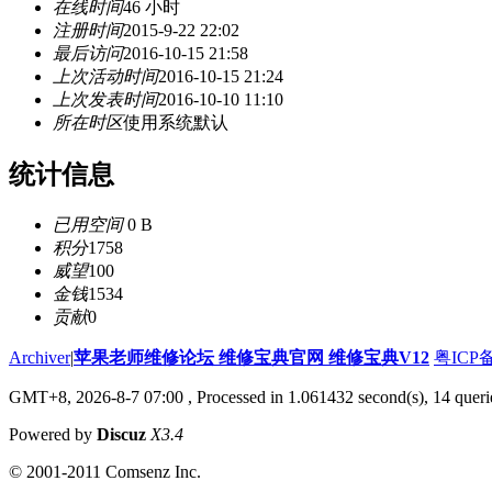
在线时间
46 小时
注册时间
2015-9-22 22:02
最后访问
2016-10-15 21:58
上次活动时间
2016-10-15 21:24
上次发表时间
2016-10-10 11:10
所在时区
使用系统默认
统计信息
已用空间
0 B
积分
1758
威望
100
金钱
1534
贡献
0
Archiver
|
苹果老师维修论坛 维修宝典官网 维修宝典V12
粤ICP备
GMT+8, 2026-8-7 07:00
, Processed in 1.061432 second(s), 14 queri
Powered by
Discuz
X3.4
© 2001-2011 Comsenz Inc.