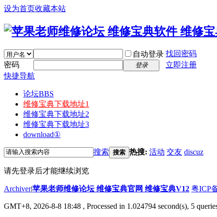
设为首页
收藏本站
找回密码
自动登录
密码
立即注册
登录
快捷导航
论坛
BBS
维修宝典下载地址1
维修宝典下载地址2
维修宝典下载地址3
download①
搜索
热搜:
活动
交友
discuz
搜索
请先登录后才能继续浏览
Archiver
|
苹果老师维修论坛 维修宝典官网 维修宝典V12
粤ICP备
GMT+8, 2026-8-8 18:48
, Processed in 1.024794 second(s), 5 querie