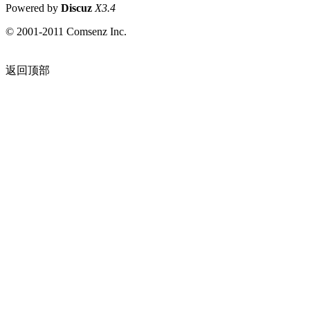
Powered by
Discuz
X3.4
© 2001-2011 Comsenz Inc.
返回顶部