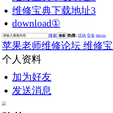
维修宝典下载地址3
download①
搜索
热搜:
活动
交友
discuz
搜索
苹果老师维修论坛 维修宝
个人资料
加为好友
发送消息