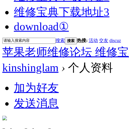
维修宝典下载地址3
download①
搜索
热搜:
活动
交友
discuz
搜索
苹果老师维修论坛 维修宝
kinshinglam
›
个人资料
加为好友
发送消息