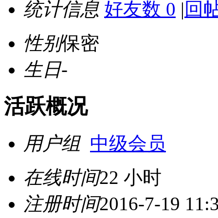
统计信息
好友数 0
|
回帖
性别
保密
生日
-
活跃概况
用户组
中级会员
在线时间
22 小时
注册时间
2016-7-19 11: