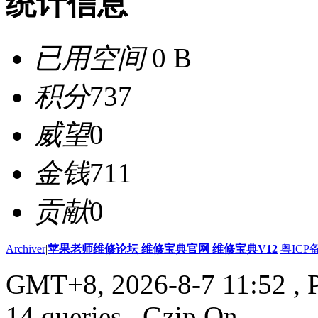
统计信息
已用空间
0 B
积分
737
威望
0
金钱
711
贡献
0
Archiver
|
苹果老师维修论坛 维修宝典官网 维修宝典V12
粤ICP备
GMT+8, 2026-8-7 11:52
, 
14 queries , Gzip On.