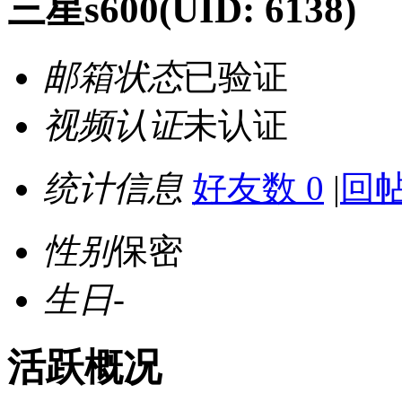
三星s600
(UID: 6138)
邮箱状态
已验证
视频认证
未认证
统计信息
好友数 0
|
回帖
性别
保密
生日
-
活跃概况