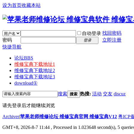
设为首页
收藏本站
找回密码
自动登录
密码
立即注册
登录
快捷导航
论坛
BBS
维修宝典下载地址1
维修宝典下载地址2
维修宝典下载地址3
download①
搜索
热搜:
活动
交友
discuz
搜索
请先登录后才能继续浏览
Archiver
|
苹果老师维修论坛 维修宝典官网 维修宝典V12
粤ICP备
GMT+8, 2026-8-7 11:44
, Processed in 1.023648 second(s), 5 querie