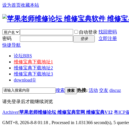
设为首页
收藏本站
找回密码
自动登录
密码
立即注册
登录
快捷导航
论坛
BBS
维修宝典下载地址1
维修宝典下载地址2
维修宝典下载地址3
download①
搜索
热搜:
活动
交友
discuz
搜索
请先登录后才能继续浏览
Archiver
|
苹果老师维修论坛 维修宝典官网 维修宝典V12
粤ICP备
GMT+8, 2026-8-8 01:18
, Processed in 1.031366 second(s), 5 querie