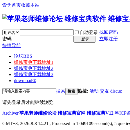
设为首页
收藏本站
找回密码
自动登录
密码
立即注册
登录
快捷导航
论坛
BBS
维修宝典下载地址1
维修宝典下载地址2
维修宝典下载地址3
download①
搜索
热搜:
活动
交友
discuz
搜索
请先登录后才能继续浏览
Archiver
|
苹果老师维修论坛 维修宝典官网 维修宝典V12
粤ICP备
GMT+8, 2026-8-8 14:21
, Processed in 1.049109 second(s), 5 querie