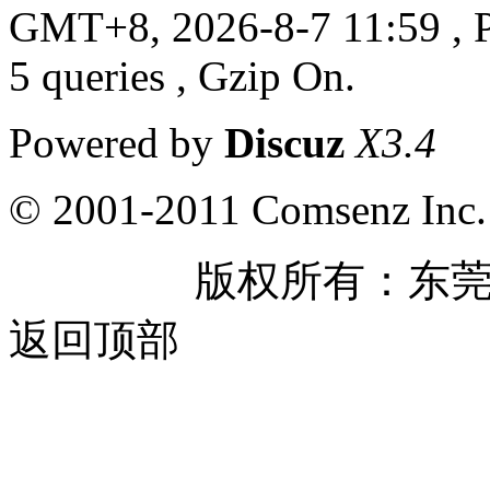
GMT+8, 2026-8-7 11:59
, 
5 queries , Gzip On.
Powered by
Discuz
X3.4
© 2001-2011 Comsenz Inc.
版权所有：东
返回顶部